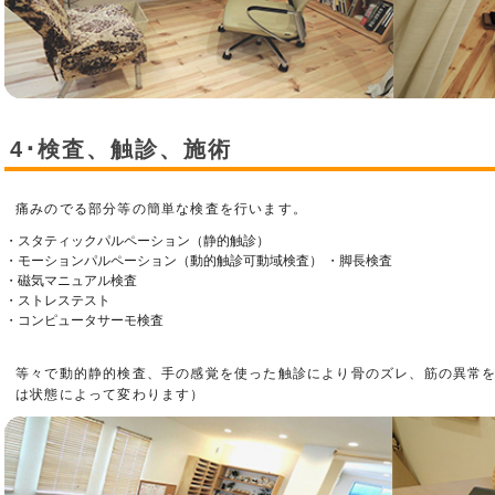
4･検査、触診、施術
痛みのでる部分等の簡単な検査を行います。
・スタティックパルペーション（静的触診）
・モーションパルペーション（動的触診可動域検査） ・脚長検査
・磁気マニュアル検査
・ストレステスト
・コンピュータサーモ検査
等々で動的静的検査、手の感覚を使った触診により骨のズレ、筋の異常を
は状態によって変わります）