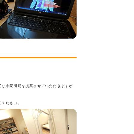
切な来院周期を提案させていただきますが
。
てください。