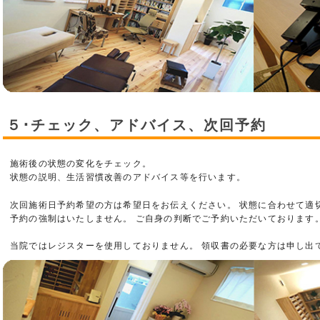
５･チェック、アドバイス、次回予約
施術後の状態の変化をチェック。
状態の説明、生活習慣改善のアドバイス等を行います。
次回施術日予約希望の方は希望日をお伝えください。 状態に合わせて適
予約の強制はいたしません。 ご自身の判断でご予約いただいております
当院ではレジスターを使用しておりません。 領収書の必要な方は申し出