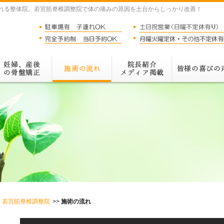
れる整体院。若宮筋脊椎調整院で体の痛みの原因を土台からしっかり改善！
若宮筋脊椎調整院
施術の流れ