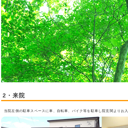
2・来院
当院左側の駐車スペースに車、自転車、バイク等を駐車し院玄関よりお