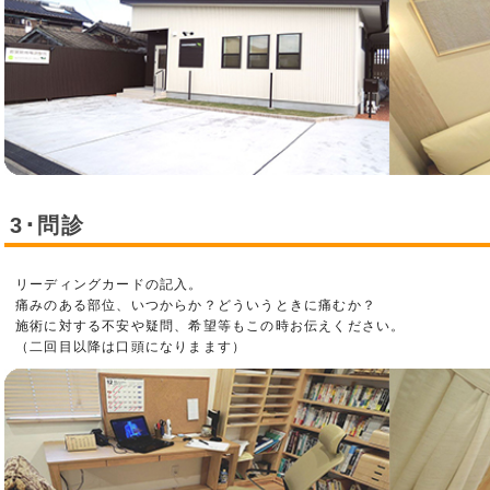
3･問診
リーディングカードの記入。
痛みのある部位、いつからか？どういうときに痛むか？
施術に対する不安や疑問、希望等もこの時お伝えください。
（二回目以降は口頭になりまます）