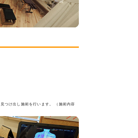
見つけ出し施術を行います。 （施術内容