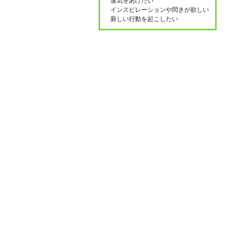
運気をあげたい
インスピレーションや閃きが欲しい
新しい行動を起こしたい