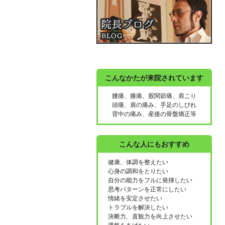
こんなかたが来院されています
腰痛、膝痛、股関節痛、肩こり
頭痛、肩の痛み、手足のしびれ
背中の痛み、産後の骨盤矯正等
こんな人にもおすすめ
健康、体調を整えたい
心身の調和をとりたい
自分の能力をフルに発揮したい
思考パターンを正常にしたい
情緒を安定させたい
トラブルを解決したい
決断力、直観力を向上させたい