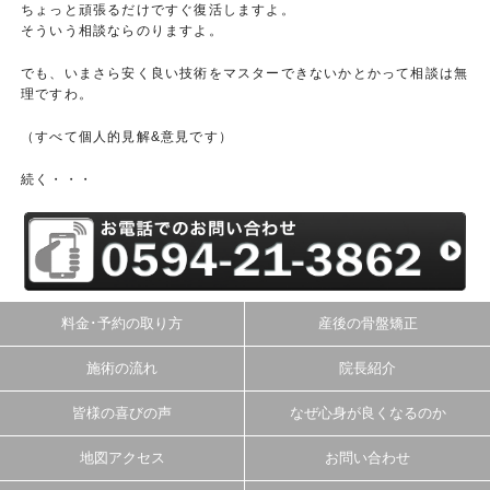
ちょっと頑張るだけですぐ復活しますよ。
そういう相談ならのりますよ。
でも、いまさら安く良い技術をマスターできないかとかって相談は無
理ですわ。
（すべて個人的見解&意見です）
続く・・・
料金･予約の取り方
産後の骨盤矯正
施術の流れ
院長紹介
皆様の喜びの声
なぜ心身が良くなるのか
地図アクセス
お問い合わせ