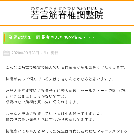
業界の話１ 同業者さんたちの悩み・・・
2020年09月28日（月） 更新
こんなご時世で経営で悩んでいる同業者から相談をうけたりします。
技術があって悩んでいる人はまぁなんとかなると思いますよ。
ただ人を治す技術に投資せずに誇大宣伝、セールストークで稼いでい
たとこはまぁしょうがないですよ。
必要のない施術は真っ先に切られますよ。
ちゃんと技術に投資していた人は生き残ってますもん。
僕の仲の良い先生たちはすっかり復活してますよ。
技術磨いてちゃんとやってた先生は時代にあわせたマネージメントを