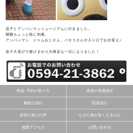
息子とアンパンマンミュージアムに行きました。
開園ちょっと前に到着。
アンパンマン、ジャムおじさん、バタコさんが入り口でお出迎え♪
息子大喜びで遊びまわり大満足な一日になりました！
料金･予約の取り方
産後の骨盤矯正
施術の流れ
院長紹介
皆様の喜びの声
なぜ心身が良くなるのか
地図アクセス
お問い合わせ