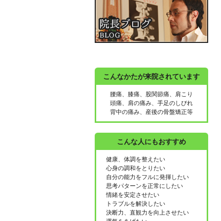
こんなかたが来院されています
腰痛、膝痛、股関節痛、肩こり
頭痛、肩の痛み、手足のしびれ
背中の痛み、産後の骨盤矯正等
こんな人にもおすすめ
健康、体調を整えたい
心身の調和をとりたい
自分の能力をフルに発揮したい
思考パターンを正常にしたい
情緒を安定させたい
トラブルを解決したい
決断力、直観力を向上させたい