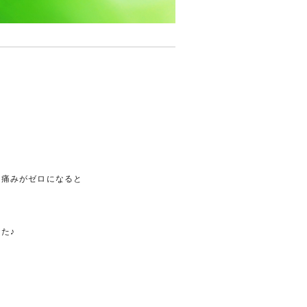
の痛みがゼロになると
た♪