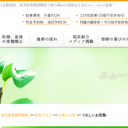
れる整体院。若宮筋脊椎調整院で体の痛みの原因を土台からしっかり改善！
若宮筋脊椎調整院
院長ブログ
お知らせ等
うれしいお言葉♪