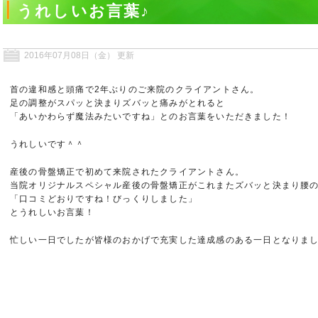
うれしいお言葉♪
2016年07月08日（金） 更新
首の違和感と頭痛で2年ぶりのご来院のクライアントさん。
足の調整がスパッと決まりズバッと痛みがとれると
「あいかわらず魔法みたいですね」とのお言葉をいただきました！
うれしいです＾＾
産後の骨盤矯正で初めて来院されたクライアントさん。
当院オリジナルスペシャル産後の骨盤矯正がこれまたズバッと決まり腰
「口コミどおりですね！びっくりしました」
とうれしいお言葉！
忙しい一日でしたが皆様のおかげで充実した達成感のある一日となりまし