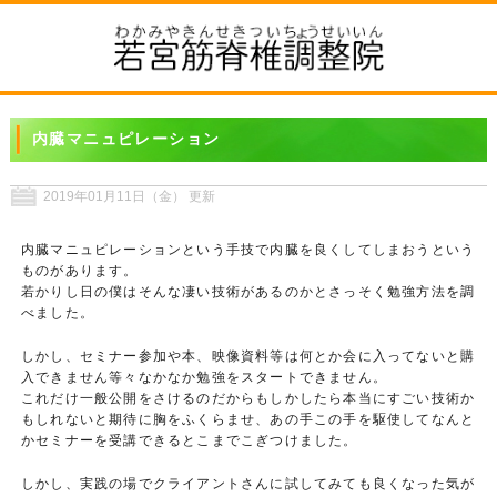
内臓マニュピレーション
2019年01月11日（金） 更新
内臓マニュピレーションという手技で内臓を良くしてしまおうという
ものがあります。
若かりし日の僕はそんな凄い技術があるのかとさっそく勉強方法を調
べました。
しかし、セミナー参加や本、映像資料等は何とか会に入ってないと購
入できません等々なかなか勉強をスタートできません。
これだけ一般公開をさけるのだからもしかしたら本当にすごい技術か
もしれないと期待に胸をふくらませ、あの手この手を駆使してなんと
かセミナーを受講できるとこまでこぎつけました。
しかし、実践の場でクライアントさんに試してみても良くなった気が