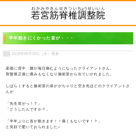
半年動きにくかった首が・・・
2016年09月28日（水） 更新
産後に背中、腰が毎日痛むようになったクライアントさん。
骨盤矯正後に痛みもなくなり施術室から出ていかれました。
しばらくすると施術室の扉ががちゃりと空き先ほどのクライアントさ
んが
「先生首がっ！？」
「どうしたんですか？」
「半年ぶりに首が動きます！！痛くもないです！？」
と笑顔で驚いておられました♪