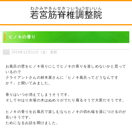
ヒノキの香り
2015年12月11日（金） 更新
お風呂の壁をヒノキ張りにしてヒノキの香りを楽しめないかと思って
いるので
クライアントさんの材木屋さんに「ヒノキ風呂ってどうなんです
か？」と聞いてみました。
香りはいつか消えてしまうそうです。
そしてやはり水場の木はぬめりがでたり腐るそうで大変だそうです。
ヒノキの香りをお風呂で楽しむならヒノキの切れ端を湯につけるのが
良いそうです。
ためになるお話を聞けました。