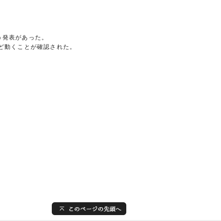
う発表があった。
ほど動くことが確認された。