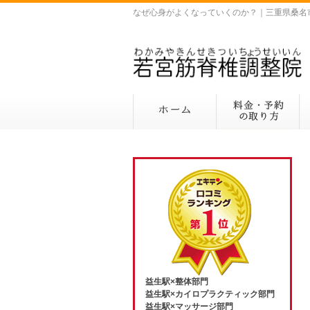
なぜ心身がよくなっていくのか？｜三重県桑名
益生駅×整体部門
益生駅×カイロプラクティック部門
益生駅×マッサージ部門