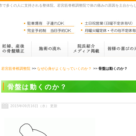
市で多くの人に支持される整体院。若宮筋脊椎調整院で体の痛みの原因を土台から
若宮筋脊椎調整院
なぜ心身がよくなっていくのか？
骨盤は動くのか？
骨盤は動くのか？
2015年09月16日（水） 更新