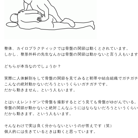
整体、カイロプラクティックでは骨盤の関節は動くとされています。
しかし、整形外科の先生なんかは骨盤の関節は動かないと言う人もいま
どちらが本当なのでしょうか？
実際に人体解剖をして骨盤の関節を見てみると靭帯や結合組織でガチガ
こんなの絶対動かないだろうというくらいガチガチです。
だから動きません。という人もいます。
とはいえレントゲンで骨盤を撮影するとどう見ても骨盤がゆがんでいる
骨盤の関節が動かないと絶対こんなふうにはならないだろうというくら
だから動きます。という人もいます。
そんなわけで実は良く分からないというのが答えです（笑）
個人的には生きているときは動くと思っています。