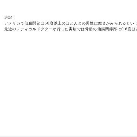
追記：
アメリカで仙腸関節は60歳以上のほとんどの男性は癒合がみられるとい
最近のメディカルドクターが行った実験では骨盤の仙腸関節部は0.6度