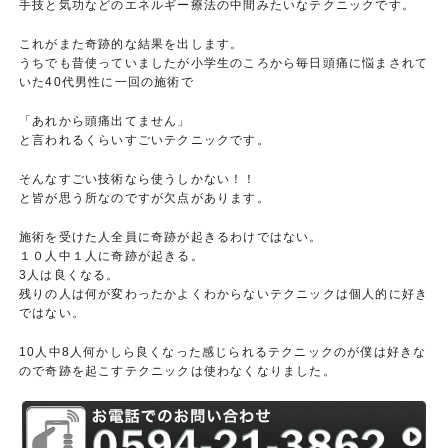
手技と気功などのエネルギー療法の中間みたいなテクニックです。
これがまた奇跡的な結果を出します。
うちでも昔使っていましたが小学生のころから毎日頭痛に悩まされて
いた40代男性に一回の施術で
「あれから頭痛出てません」
と言われるくらいすごいテクニックです。
そんなすごい技術なら使うしかない！！
と皆が思う所なのですが欠点があります。
施術を受けた人全員に奇跡が起きるわけではない。
１０人中１人に奇跡が起きる。
3人は良くなる。
残りの人は何が変わったかよくわからないテクニックは個人的に好き
ではない。
10人中8人何かしら良くなった感じられるテクニックのが僕は好きな
ので奇跡を起こすテクニックは使わなくなりました。