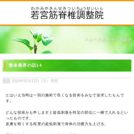
整体業界の話14
2024年02月12日（月） 更新
とはいえ当時は一回の施術で良くなる技術をみなで追求したもんで
す。
どんな技術かも申しますと超低刺激を特定の部位に一瞬で入れるとい
ったものです。
皮膚を軽くする程度の超低刺激で身体の治癒力を上げる。